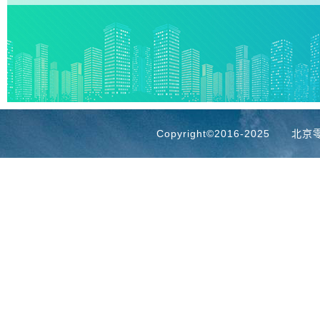
 Copyright©2016-2025
北京