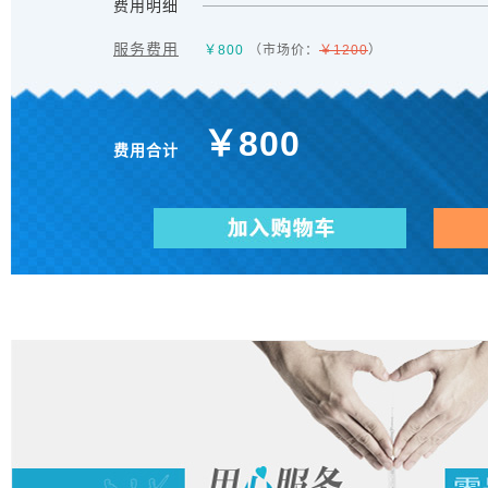
费用明细
服务费用
￥
800
（市场价：
￥1200
）
￥
800
费用合计