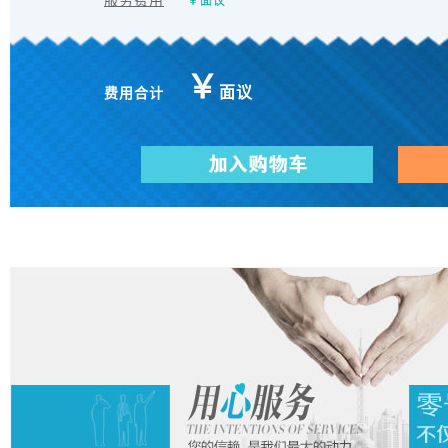
服务费用
￥
面议
￥
面议
费用合计