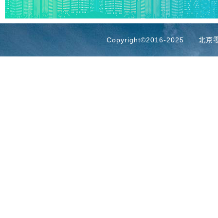
 Copyright©2016-2025
北京