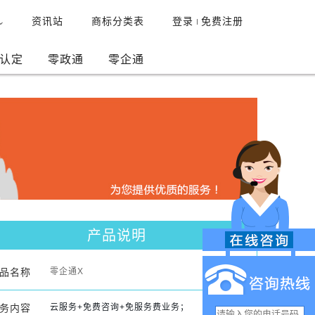
资讯站
商标分类表
登录
免费注册
认定
零政通
零企通
产品说明
品名称
零企通X
务内容
云服务+免费咨询+免服务费业务；