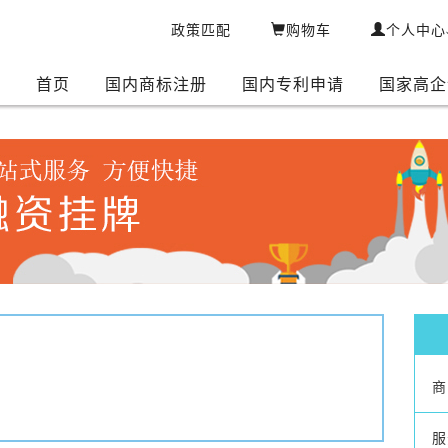
政策匹配
购物车
个人中心
首页
国内商标注册
国内专利申请
国家高企
商
服