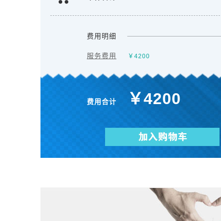
费用明细
服务费用
￥
4200
￥
4200
费用合计