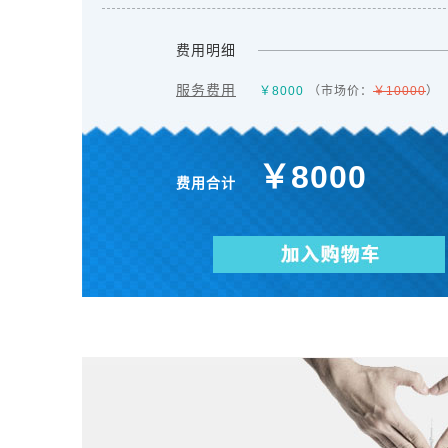
费用明细
服务费用
￥
8000
（市场价：
￥10000
）
￥
8000
费用合计