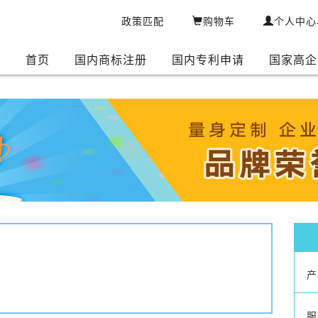
政策匹配
购物车
个人中心
首页
国内商标注册
国内专利申请
国家高企
产
服