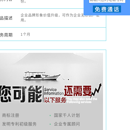
份。
 企业品牌形象价值升级，可作为企业无形资产使
品描述
用。
务周期
1个月
商标注册
国家千人计划
发明专利初级服务
企业专属顾问