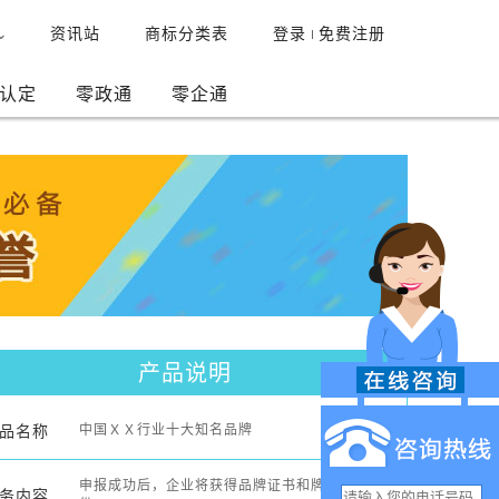
资讯站
商标分类表
登录
免费注册
认定
零政通
零企通
产品说明
品名称
中国ＸＸ行业十大知名品牌
 申报成功后，企业将获得品牌证书和牌匾各一
务内容