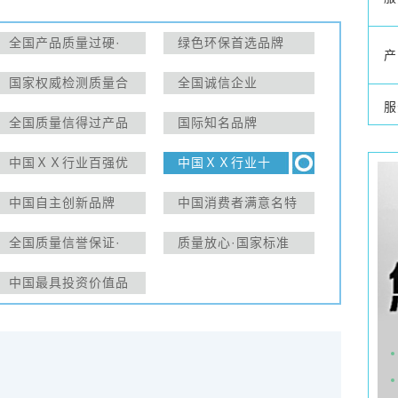
全国产品质量过硬·
绿色环保首选品牌
产
信誉保证放心品牌
国家权威检测质量合
全国诚信企业
格产品
服
全国质量信得过产品
国际知名品牌
中国ＸＸ行业百强优
中国ＸＸ行业十
秀品牌
大知名品牌
中国自主创新品牌
中国消费者满意名特
（产品）
优品牌
全国质量信誉保证·
质量放心·国家标准
畅销品牌
合格产品
中国最具投资价值品
牌