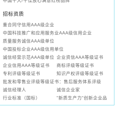
中国十大/十佳放心满意红榜品牌
招标资质
重合同守信用AAA级企业
中国科技推广和应用服务业AAA级信用企业
质量服务诚信AAA级单位
中国投标企业AAA级信用单位
诚信经营示范AAA级单位
企业资信AAA等级证书
企业信用AAA等级证书
商标评级等级证书
专利评级等级证书
知识产权评级等级证书
批发和零售业评级等级证书：售后服务体系评级
诚信经理人
诚信企业家
行业标准（国标）
"新质生产力"创新企业品
牌