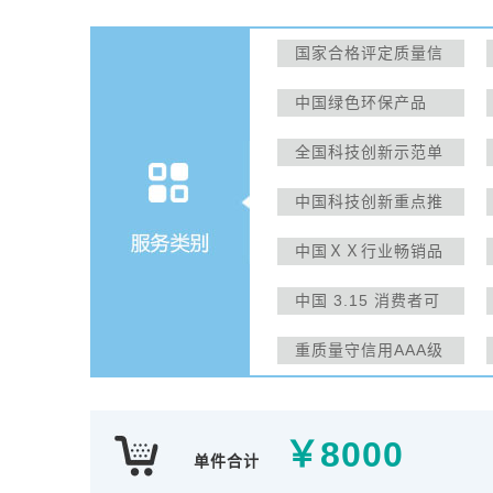
国家合格评定质量信
得过产品
中国绿色环保产品
全国科技创新示范单
位
中国科技创新重点推
广品牌
中国ＸＸ行业畅销品
牌
中国 3.15 消费者可
信赖产品
重质量守信用AAA级
单位
￥
8000
单件合计