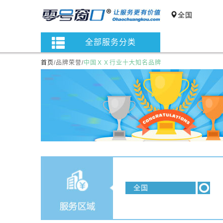
全国
全部服务分类
首页
/
品牌荣誉
/
中国ＸＸ行业十大知名品牌
全国