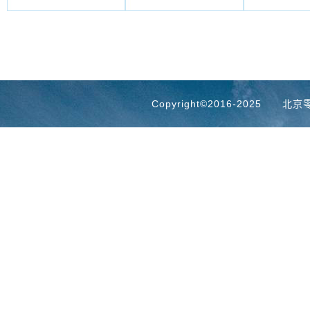
 Copyright©2016-2025
北京