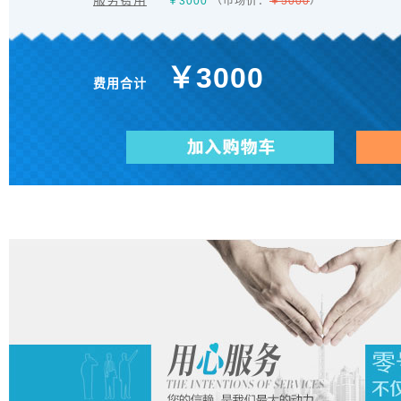
服务费用
￥
3000
（市场价：
￥5000
）
￥
3000
费用合计