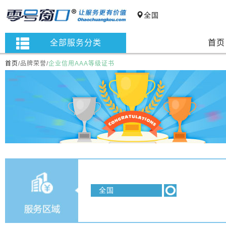
全国
全部服务分类
首页
首页
/
品牌荣誉
/
企业信用AAA等级证书
全国