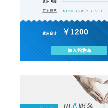
费用明细
服务费用
￥
1200
（市场价：
￥1500
）
￥
1200
费用合计