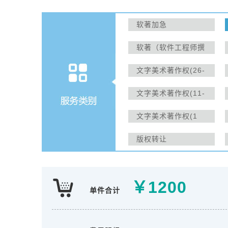
软著加急
软著（软件工程师撰
写）
文字美术著作权(26-
30天)
文字美术著作权(11-
15天)
文字美术著作权(1
天)
版权转让
￥
1200
单件合计