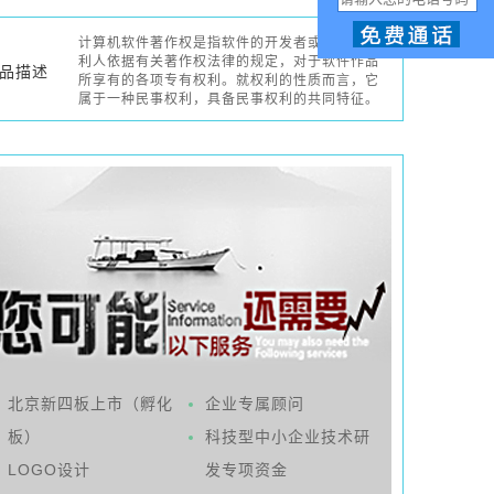
计算机软件著作权是指软件的开发者或者其他权
利人依据有关著作权法律的规定，对于软件作品
品描述
所享有的各项专有权利。就权利的性质而言，它
属于一种民事权利，具备民事权利的共同特征。
北京新四板上市（孵化
企业专属顾问
板）
科技型中小企业技术研
LOGO设计
发专项资金