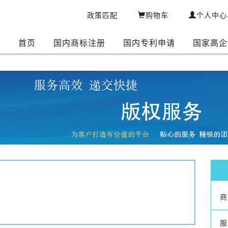
政策匹配
购物车
个人中心
首页
国内商标注册
国内专利申请
国家高企
商
服