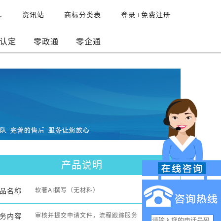
资讯站
商标分类表
登录
免费注册
认定
零政通
零企通
产品说明
品名称
软著AI撰写（无材料）
务内容
审核并提交申请文件，流程跟踪服务