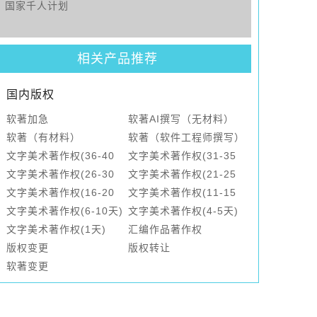
国家千人计划
相关产品推荐
国内版权
软著加急
软著AI撰写（无材料）
软著（有材料）
软著（软件工程师撰写）
文字美术著作权(36-40
文字美术著作权(31-35
天)
文字美术著作权(26-30
天)
文字美术著作权(21-25
天)
文字美术著作权(16-20
天)
文字美术著作权(11-15
天)
文字美术著作权(6-10天)
天)
文字美术著作权(4-5天)
文字美术著作权(1天)
汇编作品著作权
版权变更
版权转让
软著变更