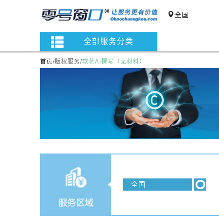
全国
全部服务分类
首页
/
版权服务
/
软著AI撰写（无材料）
全国